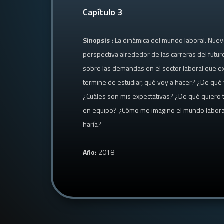
Capítulo 3
Sinopsis :
La dinámica del mundo laboral. Nuev
perspectiva alrededor de las carreras del futur
sobre las demandas en el sector laboral que e
termine de estudiar, qué voy a hacer? ¿De qué v
¿Cuáles son mis expectativas? ¿De qué quiero t
en equipo? ¿Cómo me imagino el mundo laboral? 
haría?
Año:
2018