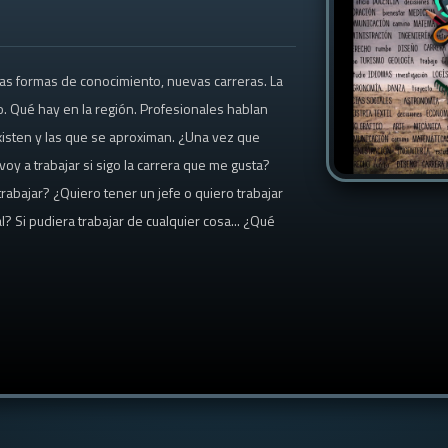
as formas de conocimiento, nuevas carreras. La
o. Qué hay en la región. Profesionales hablan
xisten y las que se aproximan. ¿Una vez que
oy a trabajar si sigo la carrera que me gusta?
rabajar? ¿Quiero tener un jefe o quiero trabajar
Si pudiera trabajar de cualquier cosa... ¿Qué