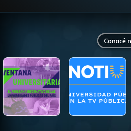
Conocé n