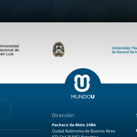
Dirección
Pacheco de Melo 2084
Ciudad Autónoma de Buenos Aires
(CP: C1126AAF) Argentina