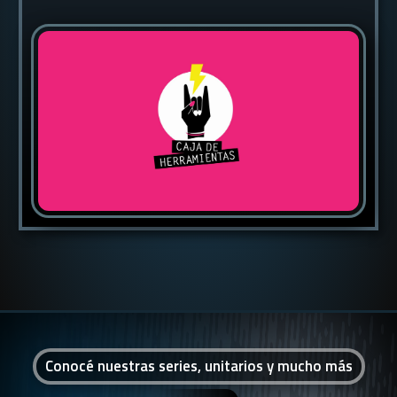
Conocé nuestras series, unitarios y mucho más