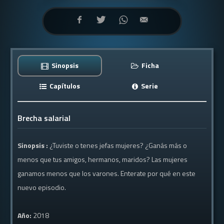
Sinopsis
Ficha
Capítulos
Serie
Brecha salarial
Sinopsis :
¿Tuviste o tenes jefas mujeres? ¿Ganás más o
menos que tus amigos, hermanos, maridos? Las mujeres
ganamos menos que los varones. Enterate por qué en este
nuevo episodio.
Año:
2018