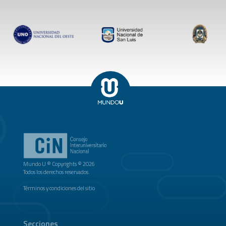
Mundo U ® Copyrights © 2026
Todos los derechos reservados.
Términos y condiciones del sitio
Secciones