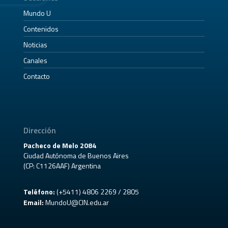
Mundo U
Contenidos
Noticias
Canales
Contacto
Dirección
Pacheco de Melo 2084
Ciudad Autónoma de Buenos Aires
(CP: C1126AAF) Argentina
Teléfono:
(+5411) 4806 2269 / 2805
Email:
MundoU@CIN.edu.ar