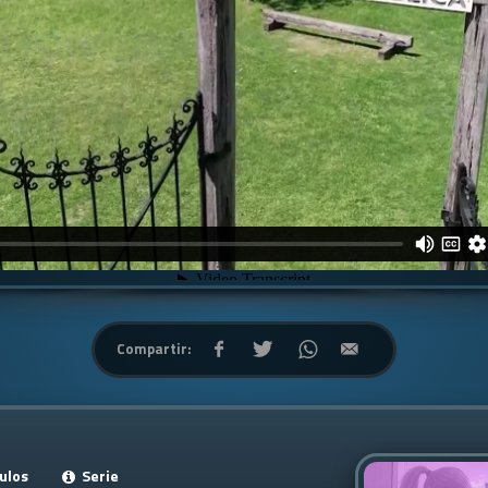
Compartir:
ulos
Serie