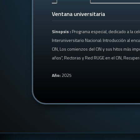
Ventana universitaria
Sinopsis :
Programa especial, dedicado a la ce
Interuniversitario Nacional: Introducción al e
CIN, Los comienzos del CIN y sus hitos más impo
años", Rectoras y Red RUGE en el CIN, Recuperar
Año:
2025