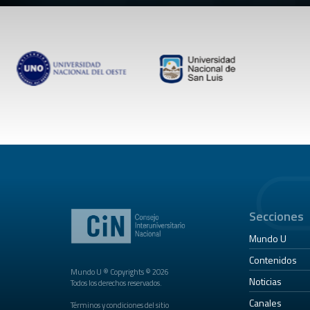
Secciones
Mundo U
Contenidos
Mundo U ® Copyrights © 2026
Noticias
Todos los derechos reservados.
Canales
Términos y condiciones del sitio