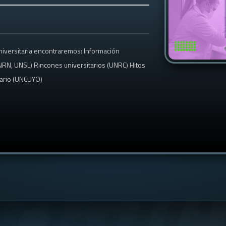
niversitaria encontraremos: Información
NRN, UNSL) Rincones universitarios (UNRC) Hitos
tario (UNCUYO)