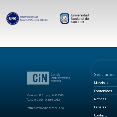
Secciones
Mundo U
Contenidos
Mundo U ® Copyrights © 2026
Noticias
Todos los derechos reservados.
Canales
Términos y condiciones del sitio
Contacto