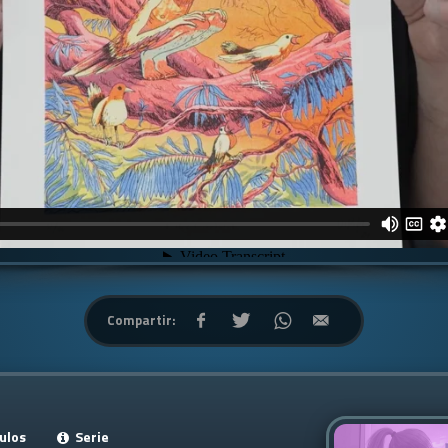
Compartir:
ulos
Serie