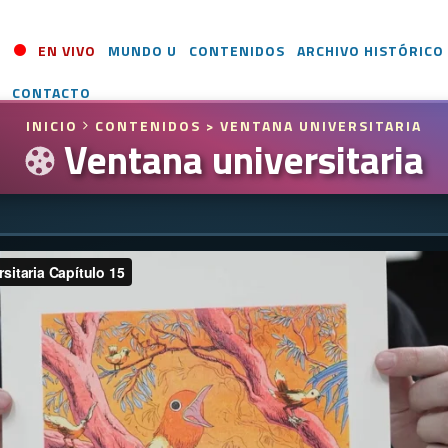
EN VIVO
MUNDO U
CONTENIDOS
ARCHIVO HISTÓRICO
CONTACTO
INICIO
CONTENIDOS
> VENTANA UNIVERSITARIA
Ventana universitaria