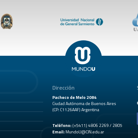
Dirección
Pacheco de Melo 2084
Ciudad Autónoma de Buenos Aires
(CP: C1126AAF) Argentina
Teléfono:
(+5411) 4806 2269 / 2805
Email:
MundoU@CIN.edu.ar