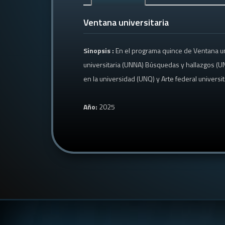
Ventana universitaria
Sinopsis :
En el programa quince de Ventana u
universitaria (UNNA) Búsquedas y hallazgos (U
en la universidad (UNQ) y Arte federal universi
Año:
2025