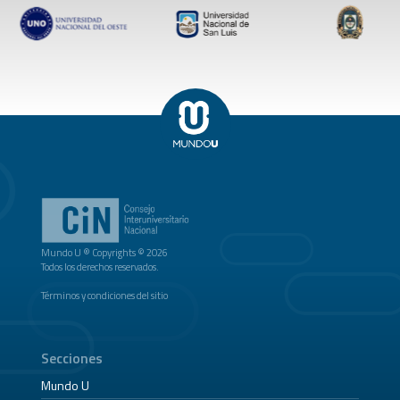
Mundo U ® Copyrights © 2026
Todos los derechos reservados.
Términos y condiciones del sitio
Secciones
Mundo U