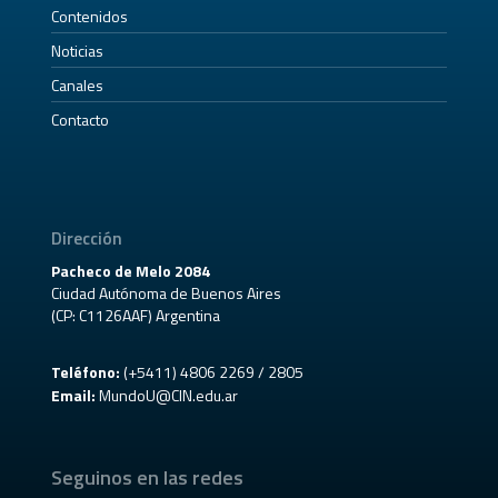
Contenidos
Noticias
Canales
Contacto
Dirección
Pacheco de Melo 2084
Ciudad Autónoma de Buenos Aires
(CP: C1126AAF) Argentina
Teléfono:
(+5411) 4806 2269 / 2805
Email:
MundoU@CIN.edu.ar
Seguinos en las redes