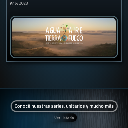
Año:
2023
Conocé nuestras series, unitarios y mucho más
Ver listado