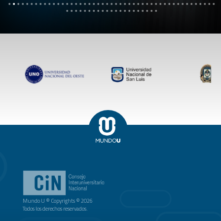
Mundo U ® Copyrights © 2026
Todos los derechos reservados.