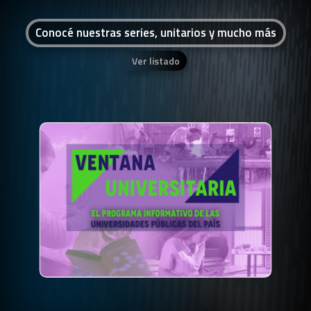
Conocé nuestras series, unitarios y mucho más
Ver listado