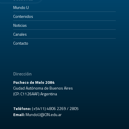
Mundo U
Contenidos
Noticias
Canales
Contacto
Dirección
Pacheco de Melo 2084
Ciudad Autónoma de Buenos Aires
(CP: C1126AAF) Argentina
Teléfono:
(+5411) 4806 2269 / 2805
Email:
MundoU@CIN.edu.ar