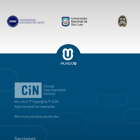
Mundo U ® Copyrights © 2026
Todos los derechos reservados.
Términos y condiciones del sitio
Secciones