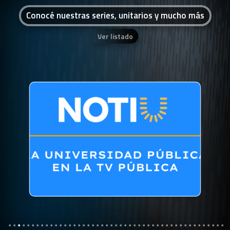
Conocé nuestras series, unitarios y mucho más
Ver listado