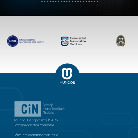
Mundo U ® Copyrights © 2026
Todos los derechos reservados.
Términos y condiciones del sitio