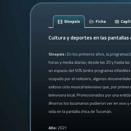
Sinopsis
Ficha
Capít
Cultura y deportes en las pantalla
Sinopsis :
En los primeros años, la programaci
horas y media diarias; desde las 20 y hasta l
un espacio del 50% (entre programas infantiles 
ocupado por el noticiero, algunos documentales
exitoso ciclo musical televisivo que, por primera
televisora local. Promocionados por una entida
Ahorros los tucumanos pudieron ver en vivo y 
vida en la pantalla chica de Tucumán.
Año:
2021