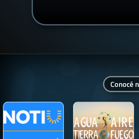
Conocé n