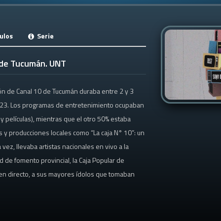
ulos
Serie
s de Tucumán. UNT
ón de Canal 10 de Tucumán duraba entre 2 y 3
as 23. Los programas de entretenimiento ocupaban
y películas), mientras que el otro 50% estaba
 y producciones locales como “La caja N° 10”: un
 vez, llevaba artistas nacionales en vivo a la
d de fomento provincial, la Caja Popular de
en directo, a sus mayores ídolos que tomaban