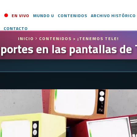
EN VIVO
MUNDO U
CONTENIDOS
ARCHIVO HISTÓRICO
CONTACTO
INICIO
CONTENIDOS
> ¡TENEMOS TELE!
eportes en las pantallas d