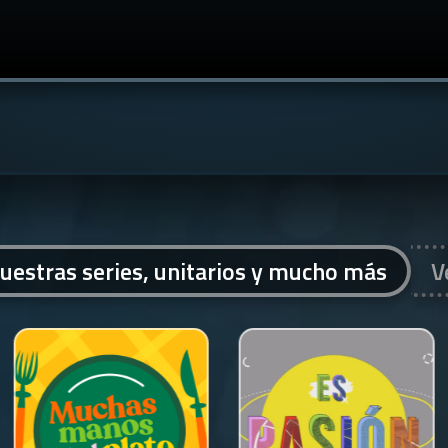
uestras series, unitarios y mucho más
V