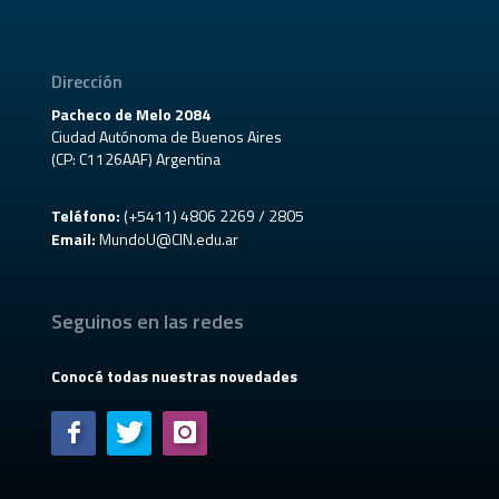
Dirección
Pacheco de Melo 2084
Ciudad Autónoma de Buenos Aires
(CP: C1126AAF) Argentina
Teléfono:
(+5411) 4806 2269 / 2805
Email:
MundoU@CIN.edu.ar
Seguinos en las redes
Conocé todas nuestras novedades