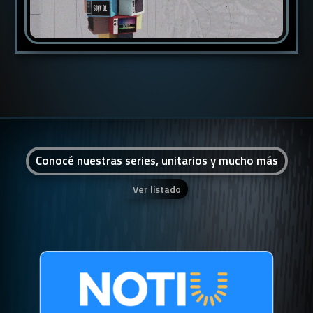
Conocé nuestras series, unitarios y mucho más
Ver listado