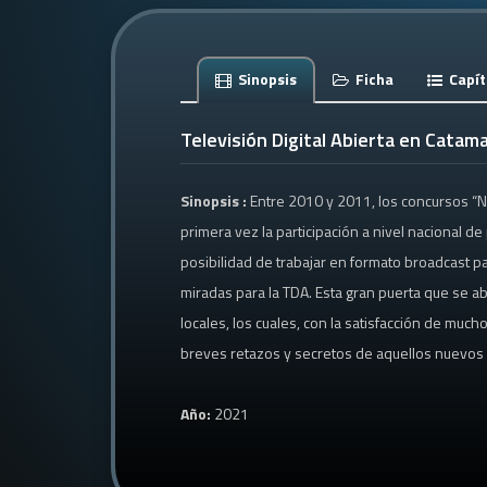
Sinopsis
Ficha
Capít
Televisión Digital Abierta en Catam
Sinopsis :
Entre 2010 y 2011, los concursos “N
primera vez la participación a nivel nacional 
posibilidad de trabajar en formato broadcast p
miradas para la TDA. Esta gran puerta que se ab
locales, los cuales, con la satisfacción de mu
breves retazos y secretos de aquellos nuevos r
Año:
2021