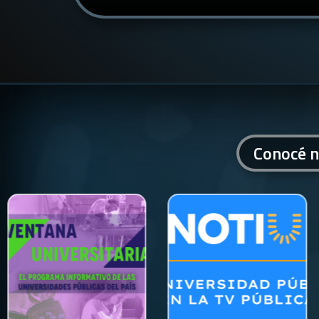
Conocé n