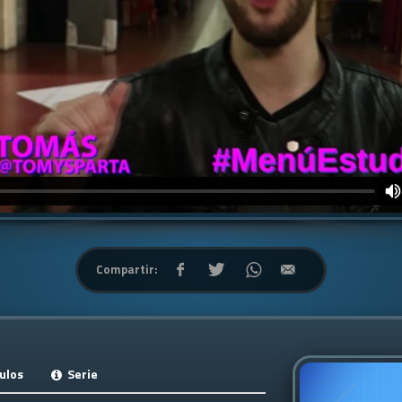
Compartir:
ulos
Serie