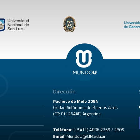
Dirección
Pacheco de Melo 2084
Ciudad Autónoma de Buenos Aires
(CP: C1126AAF) Argentina
Teléfono:
(+5411) 4806 2269 / 2805
Email:
MundoU@CIN.edu.ar