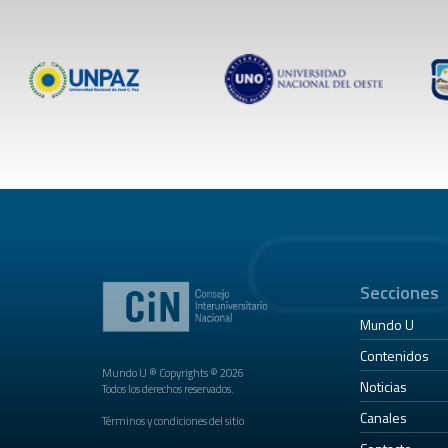
Secciones
Mundo U
Contenidos
Mundo U ® Copyrights © 2026
Noticias
Todos los derechos reservados.
Canales
Términos y condiciones del sitio