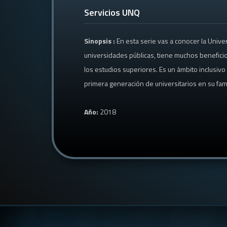
Servicios UNQ
Sinopsis :
En esta serie vas a conocer la Univ
universidades públicas, tiene muchos beneficio
los estudios superiores. Es un ámbito inclusiv
primera generación de universitarios en su fami
Año:
2018