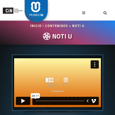
INICIO
CONTENIDOS
> NOTI U
NOTI U