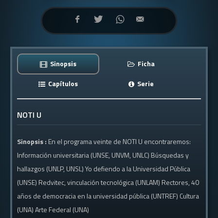
Sinopsis
Ficha
Capítulos
Serie
NOTI U
Sinopsis :
En el programa veinte de NOTI U encontraremos:
Información universitaria (UNSE, UNVM, UNLC) Búsquedas y
hallazgos (UNLP, UNSL) Yo defiendo a la Universidad Pública
(UNSE) Redvitec, vinculación tecnológica (UNLAM) Rectores, 40
años de democracia en la universidad pública (UNTREF) Cultura
(UNA) Arte Federal (UNA)