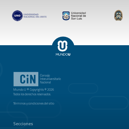
Mundo U ® Copyrights © 2026
Todos los derechos reservados.
Términos y condiciones del sitio
Secciones