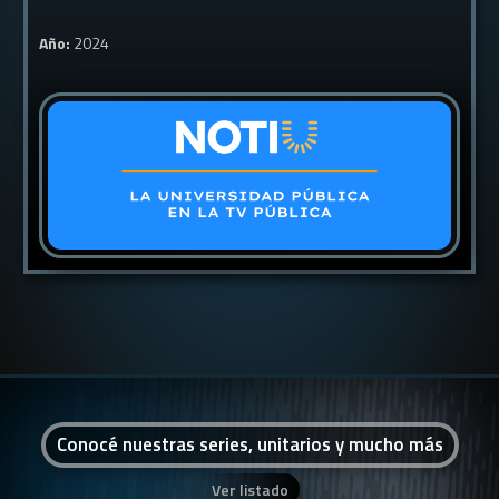
Año:
2024
Conocé nuestras series, unitarios y mucho más
Ver listado