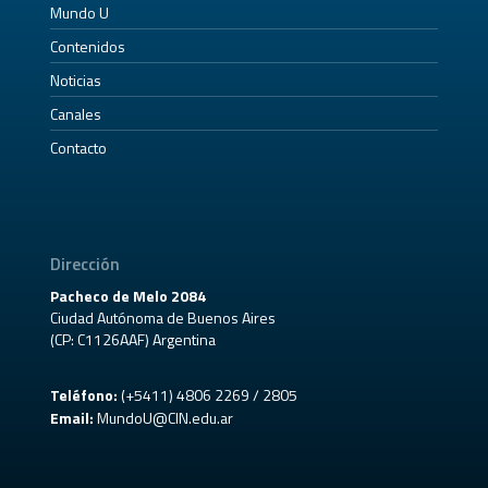
Mundo U
Contenidos
Noticias
Canales
Contacto
Dirección
Pacheco de Melo 2084
Ciudad Autónoma de Buenos Aires
(CP: C1126AAF) Argentina
Teléfono:
(+5411) 4806 2269 / 2805
Email:
MundoU@CIN.edu.ar