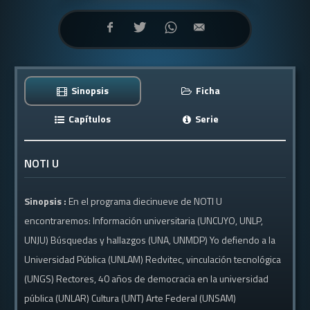
Sinopsis
Ficha
Capítulos
Serie
NOTI U
Sinopsis :
En el programa diecinueve de NOTI U
encontraremos: Información universitaria (UNCUYO, UNLP,
UNJU) Búsquedas y hallazgos (UNA, UNMDP) Yo defiendo a la
Universidad Pública (UNLAM) Redvitec, vinculación tecnológica
(UNGS) Rectores, 40 años de democracia en la universidad
pública (UNLAR) Cultura (UNT) Arte Federal (UNSAM)