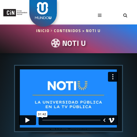
INICIO
CONTENIDOS
> NOTI U
NOTI U