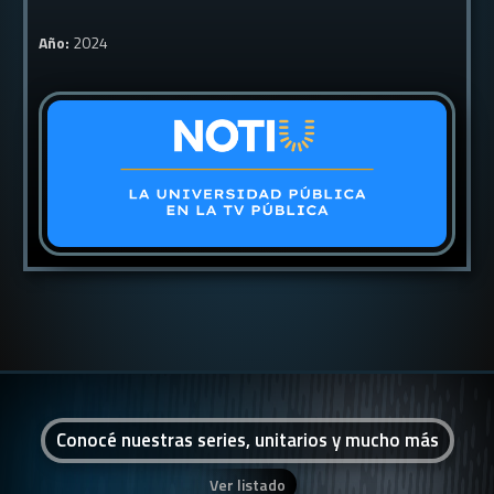
Año:
2024
Conocé nuestras series, unitarios y mucho más
Ver listado