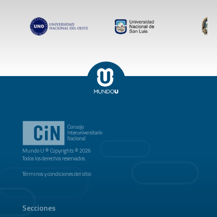
Mundo U ® Copyrights © 2026
Todos los derechos reservados.
Términos y condiciones del sitio
Secciones