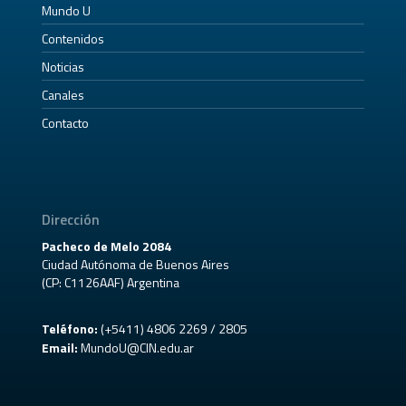
Mundo U
Contenidos
Noticias
Canales
Contacto
Dirección
Pacheco de Melo 2084
Ciudad Autónoma de Buenos Aires
(CP: C1126AAF) Argentina
Teléfono:
(+5411) 4806 2269 / 2805
Email:
MundoU@CIN.edu.ar