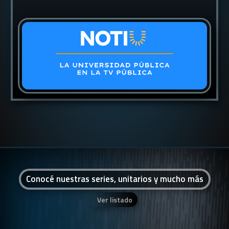
Conocé nuestras series, unitarios y mucho más
Ver listado