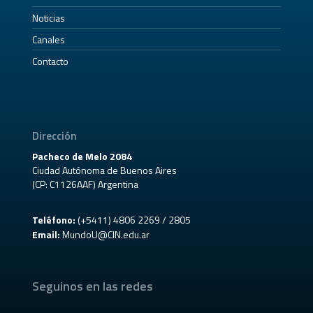
Noticias
Canales
Contacto
Dirección
Pacheco de Melo 2084
Ciudad Autónoma de Buenos Aires
(CP: C1126AAF) Argentina
Teléfono:
(+5411) 4806 2269 / 2805
Email:
MundoU@CIN.edu.ar
Seguinos en las redes