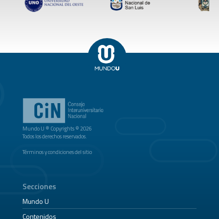
Mundo U ® Copyrights © 2026
Todos los derechos reservados.
Términos y condiciones del sitio
Secciones
Mundo U
Contenidos