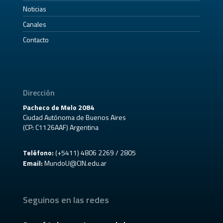
Noticias
Canales
Contacto
Dirección
Pacheco de Melo 2084
Ciudad Autónoma de Buenos Aires
(CP: C1126AAF) Argentina
Teléfono:
(+5411) 4806 2269 / 2805
Email:
MundoU@CIN.edu.ar
Seguinos en las redes