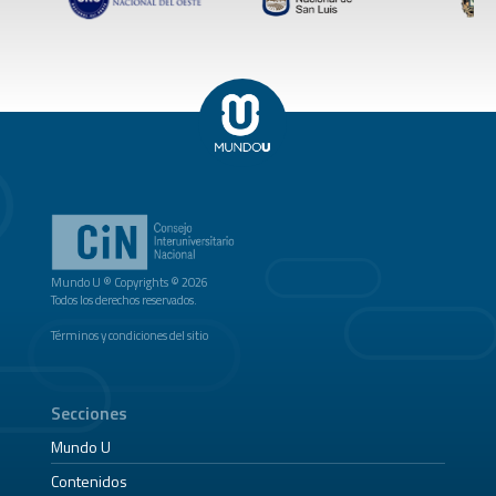
Mundo U ® Copyrights © 2026
Todos los derechos reservados.
Términos y condiciones del sitio
Secciones
Mundo U
Contenidos