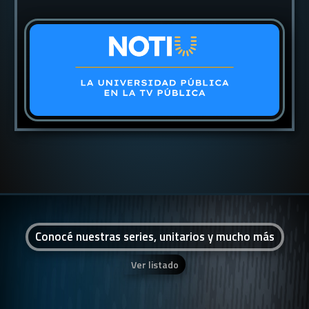
Conocé nuestras series, unitarios y mucho más
Ver listado