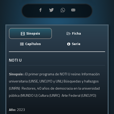
Sinopsis
Ficha
Capítulos
Serie
NOTI U
Sinopsis :
El primer programa de NOTI U reúne: Información
universitaria (UNSE, UNCUYO y UNL) Búsquedas y hallazgos
(UNRN) Rectores, 40 años de democracia en la universidad
pública (MUNDO U) Cultura (UNRC) Arte Federal (UNCUYO)
Año:
2023