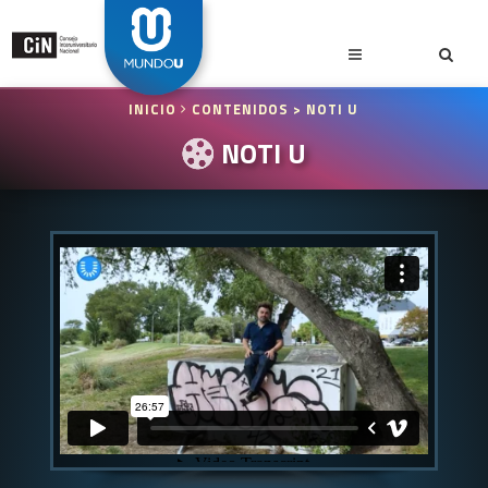
INICIO
CONTENIDOS
> NOTI U
NOTI U