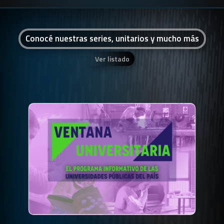
Conocé nuestras series, unitarios y mucho más
Ver listado