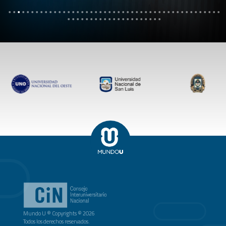
Mundo U ® Copyrights © 2026
Todos los derechos reservados.