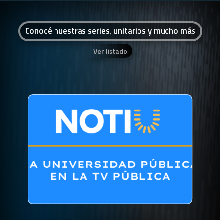
Conocé nuestras series, unitarios y mucho más
Ver listado