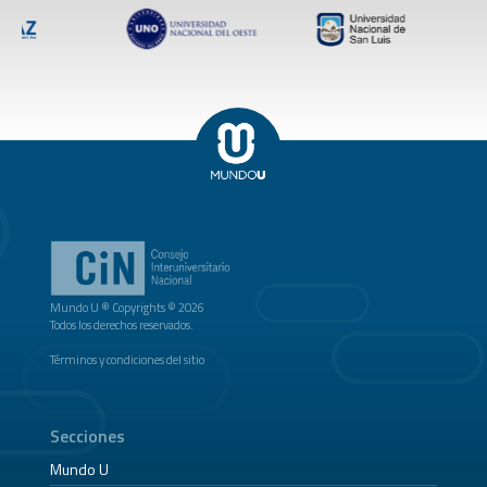
Mundo U ® Copyrights © 2026
Todos los derechos reservados.
Términos y condiciones del sitio
Secciones
Mundo U