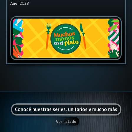
Año:
2023
Conocé nuestras series, unitarios y mucho más
Ver listado