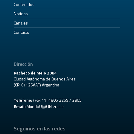
Contenidos
Noticias
Canales
Contacto
Dirección
Pacheco de Melo 2084
Ciudad Autónoma de Buenos Aires
(CP: C1126AAF) Argentina
Teléfono:
(+5411) 4806 2269 / 2805
Email:
MundoU@CIN.edu.ar
Seguinos en las redes