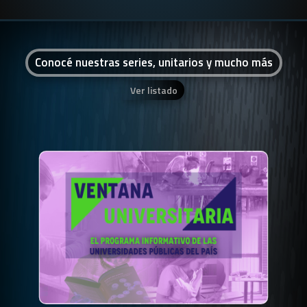
Conocé nuestras series, unitarios y mucho más
Ver listado