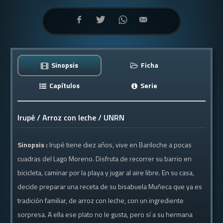
Sinopsis
Ficha
Capítulos
Serie
Irupé / Arroz con leche / UNRN
Sinopsis :
Irupé tiene diez años, vive en Bariloche a pocas
cuadras del Lago Moreno. Disfruta de recorrer su barrio en
bicicleta, caminar por la playa y jugar al aire libre. En su casa,
decide preparar una receta de su bisabuela Muñeca que ya es
tradición familiar, de arroz con leche, con un ingrediente
sorpresa. A ella ese plato no le gusta, pero sí a su hermana