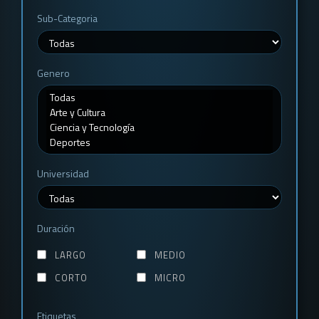
Sub-Categoria
Genero
Universidad
Duración
LARGO
MEDIO
CORTO
MICRO
Etiquetas