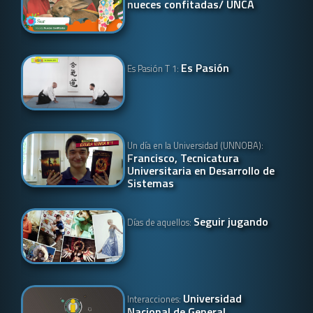
nueces confitadas/ UNCA
Es Pasión
Es Pasión T 1:
Un día en la Universidad (UNNOBA):
Francisco, Tecnicatura
Universitaria en Desarrollo de
Sistemas
Seguir jugando
Días de aquellos:
Universidad
Interacciones:
Nacional de General