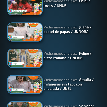
Chini /
Muchas manos en el plato:
reviro / UNLP
Juana /
Muchas manos en el plato:
pastel de papas / UNNOBA
Felipe /
Muchas manos en el plato:
pizza italiana / UNLAM
Amalia /
Muchas manos en el plato:
milanesas sin tacc con
ensalada / UNSL
Salvador
Muchas manos en el plato: