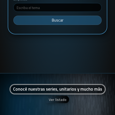
Buscar
Conocé nuestras series, unitarios y mucho más
Ver listado