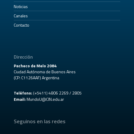
Noticias
Canales
Contacto
Dirección
Pacheco de Melo 2084
Ciudad Autónoma de Buenos Aires
(CP: C1126AAF) Argentina
Teléfono:
(+5411) 4806 2269 / 2805
Email:
MundoU@CIN.edu.ar
Seguinos en las redes