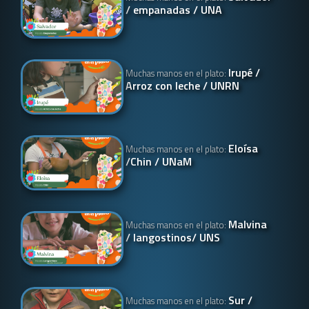
/ empanadas / UNA
Irupé /
Muchas manos en el plato:
Arroz con leche / UNRN
Eloísa
Muchas manos en el plato:
/Chin / UNaM
Malvina
Muchas manos en el plato:
/ langostinos/ UNS
Sur /
Muchas manos en el plato: