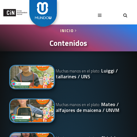
INICIO
Contenidos
Luiggi /
Muchas manos en el plato:
tallarines / UNS
Mateo /
Muchas manos en el plato:
alfajores de maicena / UNVM