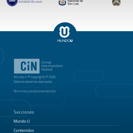
Mundo U ® Copyrights © 2026
Todos los derechos reservados.
Términos y condiciones del sitio
Secciones
Mundo U
Contenidos