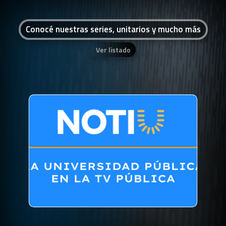
Conocé nuestras series, unitarios y mucho más
Ver listado