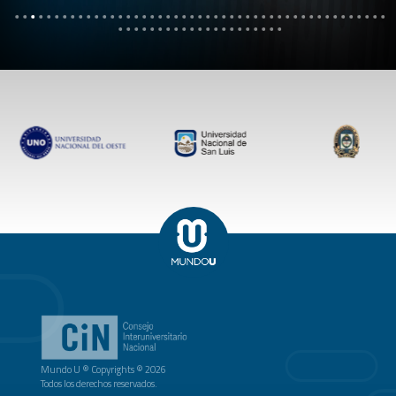
Mundo U ® Copyrights © 2026
Todos los derechos reservados.