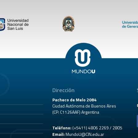
Dirección
Pacheco de Melo 2084
Ciudad Autónoma de Buenos Aires
(CP: C1126AAF) Argentina
Teléfono:
(+5411) 4806 2269 / 2805
Email:
MundoU@CIN.edu.ar