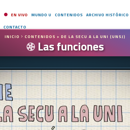
EN VIVO
MUNDO U
CONTENIDOS
ARCHIVO HISTÓRICO
CONTACTO
INICIO
CONTENIDOS
> DE LA SECU A LA UNI (UNSJ)
Las funciones