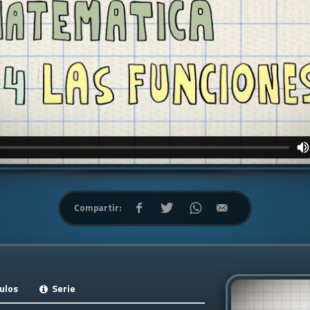
Compartir:
ulos
Serie