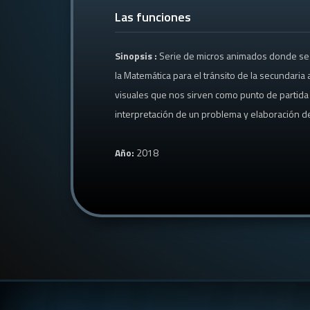
Las funciones
Sinopsis :
Serie de micros animados donde se 
la Matemática para el tránsito de la secundaria a
visuales que nos sirven como punto de partida i
interpretación de un problema y elaboración d
Año:
2018