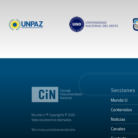
Secciones
Mundo U
Contenidos
Mundo U ® Copyrights © 2026
Noticias
Todos los derechos reservados.
Canales
Términos y condiciones del sitio