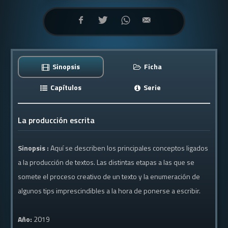
Sinopsis
Ficha
Capítulos
Serie
La producción escrita
Sinopsis :
Aquí se describen los principales conceptos ligados
a la producción de textos. Las distintas etapas a las que se
somete el proceso creativo de un texto y la enumeración de
algunos tips imprescindibles a la hora de ponerse a escribir.
Año:
2019