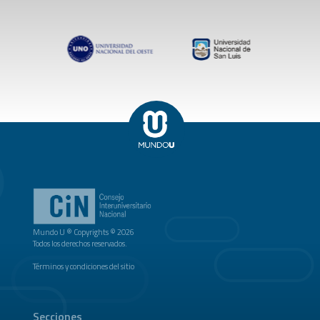
Mundo U ® Copyrights © 2026
Todos los derechos reservados.
Términos y condiciones del sitio
Secciones