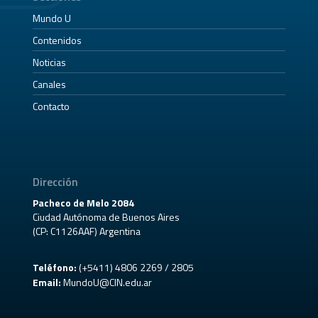
Mundo U
Contenidos
Noticias
Canales
Contacto
Dirección
Pacheco de Melo 2084
Ciudad Autónoma de Buenos Aires
(CP: C1126AAF) Argentina
Teléfono:
(+5411) 4806 2269 / 2805
Email:
MundoU@CIN.edu.ar