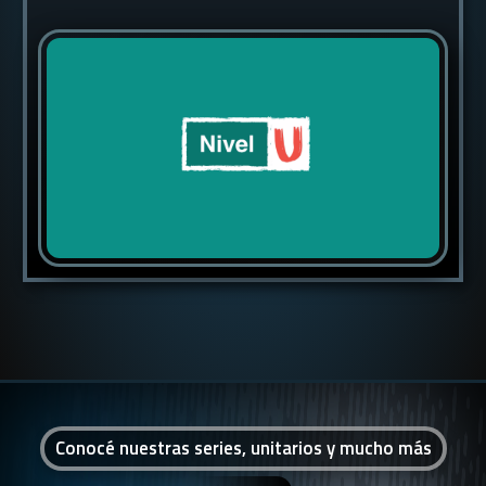
Conocé nuestras series, unitarios y mucho más