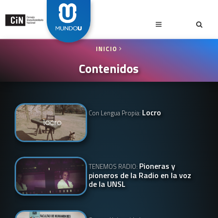
INICIO
Contenidos
Locro
Con Lengua Propia:
Pioneras y
TENEMOS RADIO:
pioneros de la Radio en la voz
de la UNSL