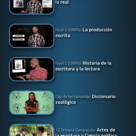
lo real
La producción
Nivel U (UNRN):
escrita
Historia de la
Nivel U (UNRN):
escritura y la lectura
Diccionario
Caja de herramientas:
zoológico
Artes de
1G Primera Generación:
la escritura y Ciencia política