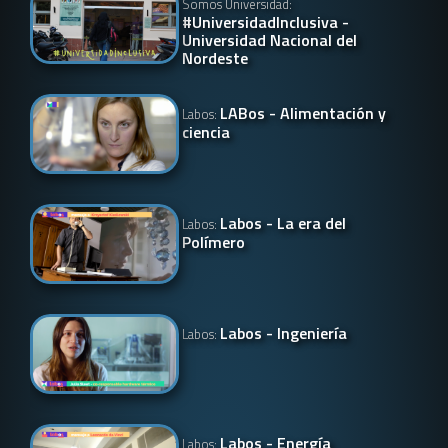
Somos Universidad:
#UniversidadInclusiva -
Universidad Nacional del
Nordeste
LABos - Alimentación y
Labos:
ciencia
Labos - La era del
Labos:
Polímero
Labos - Ingeniería
Labos:
Labos - Energía
Labos: