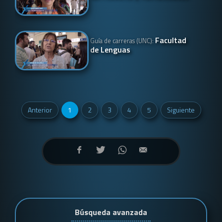
Facultad
Guía de carreras (UNC):
de Lenguas
Anterior
1
2
3
4
5
Siguiente
Búsqueda avanzada