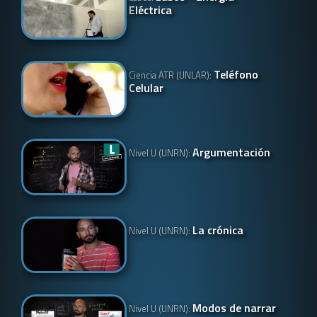
Eléctrica
Teléfono
Ciencia ATR (UNLAR):
Celular
Argumentación
Nivel U (UNRN):
La crónica
Nivel U (UNRN):
Modos de narrar
Nivel U (UNRN):