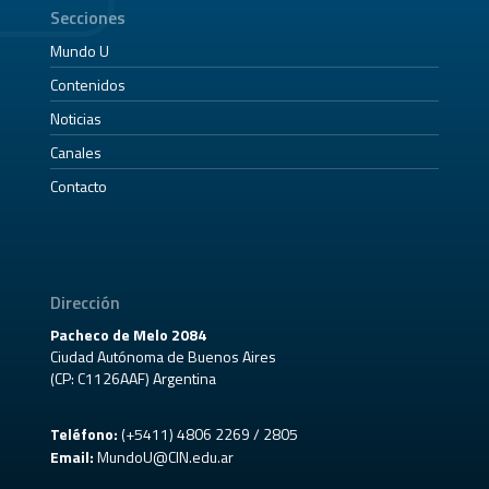
Secciones
Mundo U
Contenidos
Noticias
Canales
Contacto
Dirección
Pacheco de Melo 2084
Ciudad Autónoma de Buenos Aires
(CP: C1126AAF) Argentina
Teléfono:
(+5411) 4806 2269 / 2805
Email:
MundoU@CIN.edu.ar