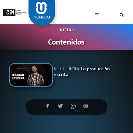
INICIO
Contenidos
La producción
Nivel U (UNRN):
escrita