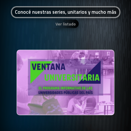
Conocé nuestras series, unitarios y mucho más
Ver listado