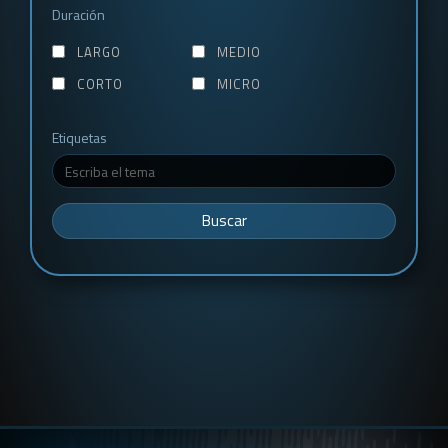
Duración
LARGO
MEDIO
CORTO
MICRO
Etiquetas
Buscar