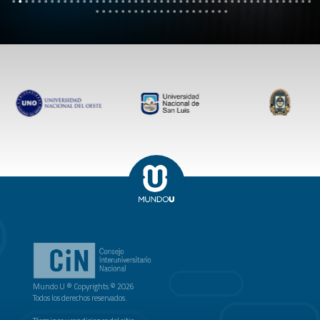
Mundo U ® Copyrights © 2026
Todos los derechos reservados.