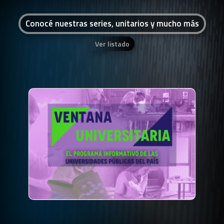
Conocé nuestras series, unitarios y mucho más
Ver listado