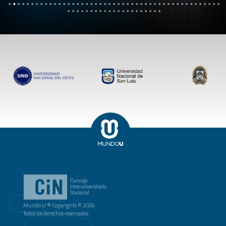
Mundo U ® Copyrights © 2026
Todos los derechos reservados.