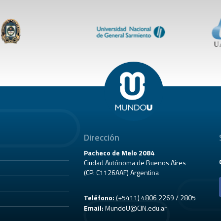
Dirección
Pacheco de Melo 2084
Ciudad Autónoma de Buenos Aires
(CP: C1126AAF) Argentina
Teléfono:
(+5411) 4806 2269 / 2805
Email:
MundoU@CIN.edu.ar