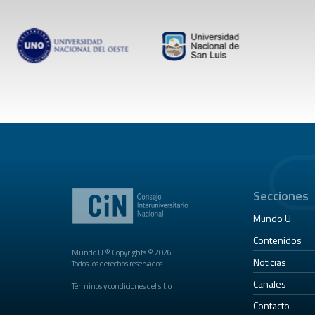
Secciones
Mundo U
Contenidos
Mundo U ® Copyrights © 2026
Noticias
Todos los derechos reservados.
Canales
Términos y condiciones del sitio
Contacto