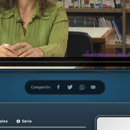
Compartir:
ulos
Serie