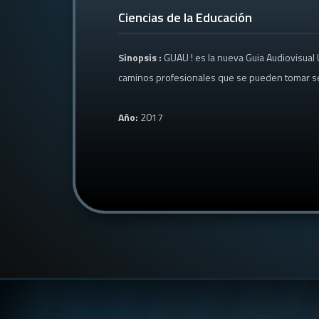
Ciencias de la Educación
Sinopsis :
GUAU ! es la nueva Guia Audiovisual
caminos profesionales que se pueden tomar segú
Año:
2017