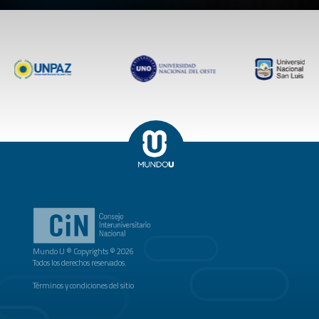
Mundo U ® Copyrights © 2026
Todos los derechos reservados.
Términos y condiciones del sitio