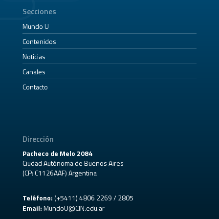
Secciones
Mundo U
Contenidos
Noticias
Canales
Contacto
Dirección
Pacheco de Melo 2084
Ciudad Autónoma de Buenos Aires
(CP: C1126AAF) Argentina
Teléfono:
(+5411) 4806 2269 / 2805
Email:
MundoU@CIN.edu.ar