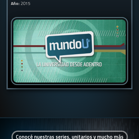
Año:
2015
Conocé nuestras series, unitarios y mucho más