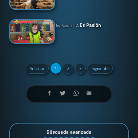
Es Pasión
Es Pasión T 2:
Anterior
1
2
3
Siguiente
Búsqueda avanzada