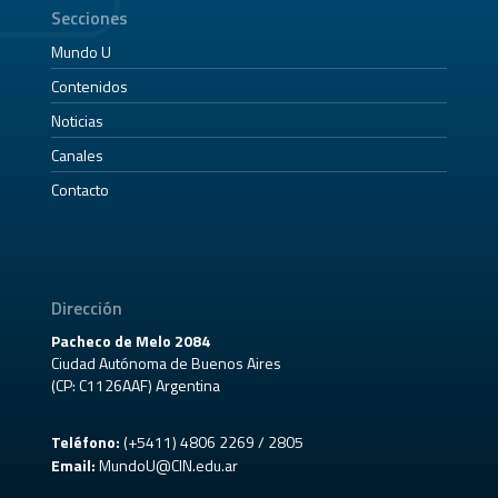
Secciones
Mundo U
Contenidos
Noticias
Canales
Contacto
Dirección
Pacheco de Melo 2084
Ciudad Autónoma de Buenos Aires
(CP: C1126AAF) Argentina
Teléfono:
(+5411) 4806 2269 / 2805
Email:
MundoU@CIN.edu.ar