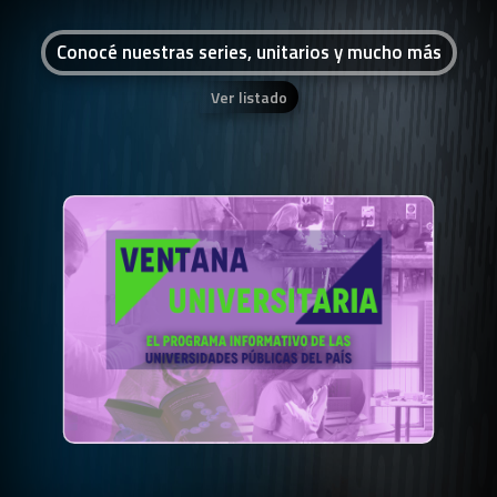
Conocé nuestras series, unitarios y mucho más
Ver listado