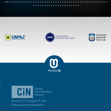
Mundo U ® Copyrights © 2026
Todos los derechos reservados.