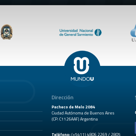
Dirección
Pacheco de Melo 2084
Ciudad Autónoma de Buenos Aires
(CP: C1126AAF) Argentina
Teléfono:
(+5411) 4806 2269 / 2805