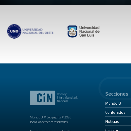
Secciones
Mundo U
Contenidos
Mundo U ® Copyrights © 2026
Noticias
Todos los derechos reservados.
Canales