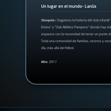
Un lugar en el mundo- Lanús
Sinopsis :
Seguimos la historia del club infanti
Emma” y “Club Atlético Pampero” donde hay más
espacios con la necesidad de tener un punto de 
Toda una comunidad de familias, vecinos y vecin
día, más allá del fútbol.
Año:
2017