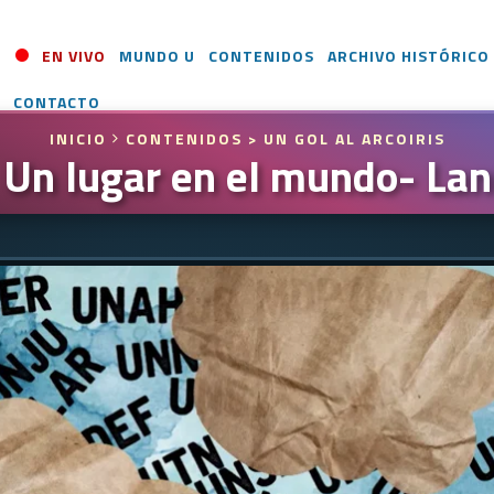
EN VIVO
MUNDO U
CONTENIDOS
ARCHIVO HISTÓRICO
CONTACTO
INICIO
CONTENIDOS
> UN GOL AL ARCOIRIS
Un lugar en el mundo- La