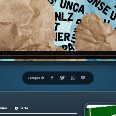
Compartir:
ulos
Serie