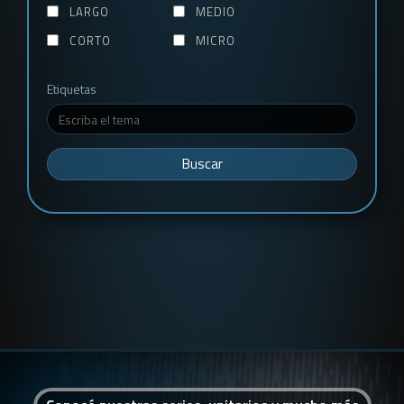
LARGO
MEDIO
CORTO
MICRO
Etiquetas
Buscar