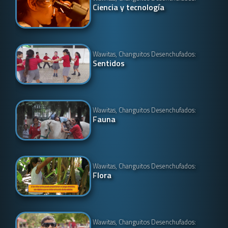
Ciencia y tecnología
Wawitas, Changuitos Desenchufados:
Sentidos
Wawitas, Changuitos Desenchufados:
Fauna
Wawitas, Changuitos Desenchufados:
Flora
Wawitas, Changuitos Desenchufados: