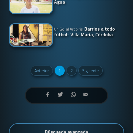
Agua
Barrios a todo
Un Gol al Arcoiris:
fútbol- Villa María, Córdoba
Anterior
1
2
Siguiente
Búsqueda avanzada