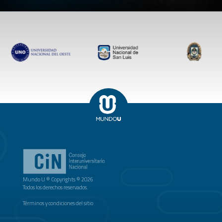
Mundo U ® Copyrights © 2026
Todos los derechos reservados.
Términos y condiciones del sitio