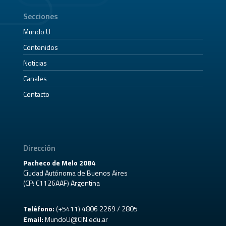
Secciones
Mundo U
Contenidos
Noticias
Canales
Contacto
Dirección
Pacheco de Melo 2084
Ciudad Autónoma de Buenos Aires
(CP: C1126AAF) Argentina
Teléfono:
(+5411) 4806 2269 / 2805
Email:
MundoU@CIN.edu.ar