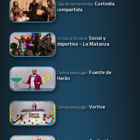
Custodia
Caja de herramientas:
compartida
Social y
Un Gol al Arcoiris:
deportivo - La Matanza
Fuente de
Ciencia para jugar:
Herón
Vortice
Ciencia para jugar: