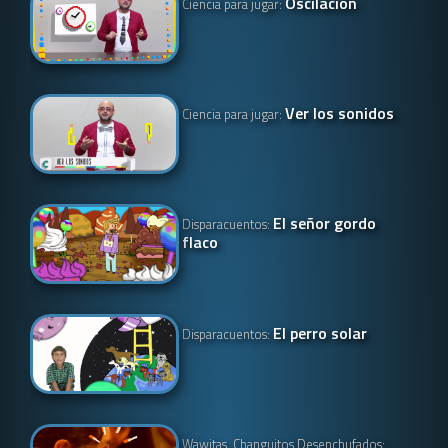
Oscilación
Ciencia para jugar:
Ver los sonidos
Ciencia para jugar:
El señor gordo
Disparacuentos:
flaco
El perro solar
Disparacuentos:
Wawitas, Changuitos Desenchufados: