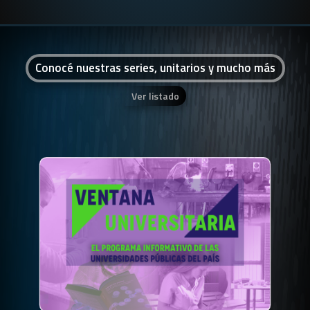
Conocé nuestras series, unitarios y mucho más
Ver listado