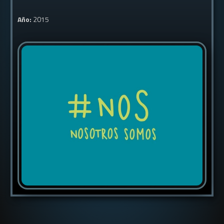
Año:
2015