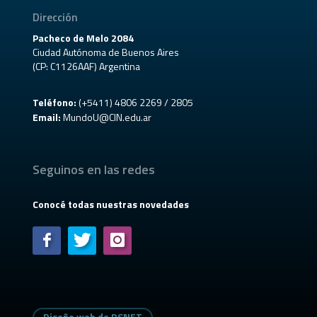
Dirección
Pacheco de Melo 2084
Ciudad Autónoma de Buenos Aires
(CP: C1126AAF) Argentina
Teléfono:
(+5411) 4806 2269 / 2805
Email:
MundoU@CIN.edu.ar
Seguinos en las redes
Conocé todas nuestras novedades
Diseño web de DSNET