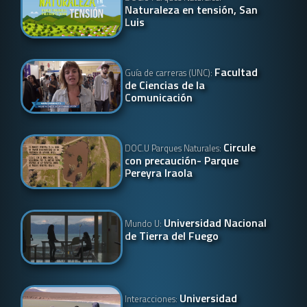
Naturaleza en tensión, San
Luis
Facultad
Guía de carreras (UNC):
de Ciencias de la
Comunicación
Circule
DOC.U Parques Naturales:
con precaución- Parque
Pereyra Iraola
Universidad Nacional
Mundo U:
de Tierra del Fuego
Universidad
Interacciones: