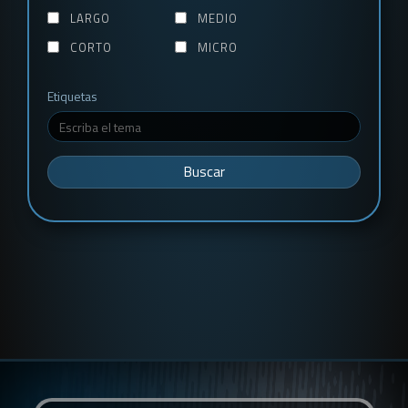
LARGO
MEDIO
CORTO
MICRO
Etiquetas
Buscar