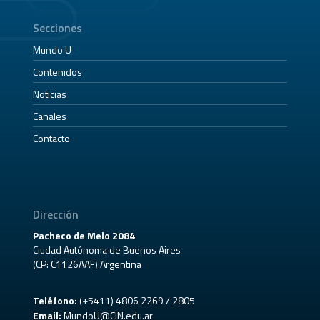
Secciones
Mundo U
Contenidos
Noticias
Canales
Contacto
Dirección
Pacheco de Melo 2084
Ciudad Autónoma de Buenos Aires
(CP: C1126AAF) Argentina
Teléfono:
(+5411) 4806 2269 / 2805
Email:
MundoU@CIN.edu.ar