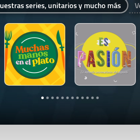
uestras series, unitarios y mucho más
V