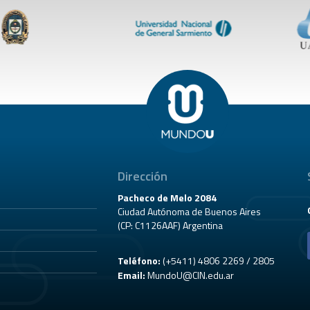
Dirección
Pacheco de Melo 2084
Ciudad Autónoma de Buenos Aires
(CP: C1126AAF) Argentina
Teléfono:
(+5411) 4806 2269 / 2805
Email:
MundoU@CIN.edu.ar