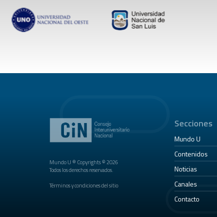
Secciones
Mundo U
Contenidos
Mundo U ® Copyrights © 2026
Noticias
Todos los derechos reservados.
Canales
Términos y condiciones del sitio
Contacto