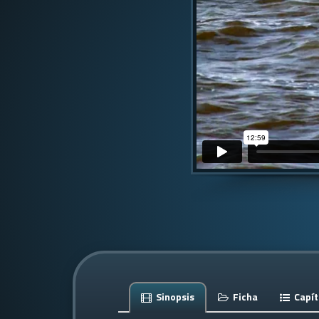
Sinopsis
Ficha
Capít