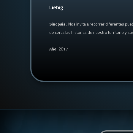
Liebig
Sinopsis :
Nos invita a recorrer diferentes pue
de cerca las historias de nuestro territorio y s
Año:
2017