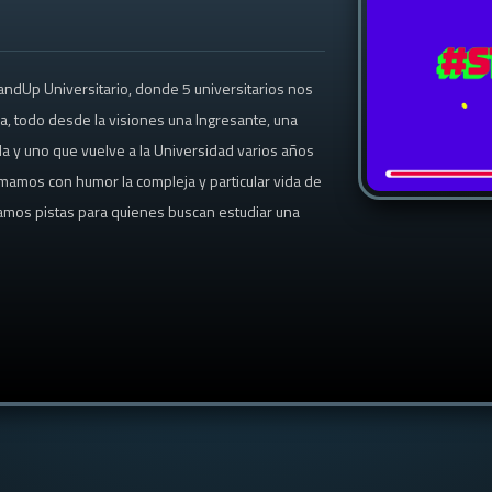
andUp Universitario, donde 5 universitarios nos
ia, todo desde la visiones una Ingresante, una
da y uno que vuelve a la Universidad varios años
mamos con humor la compleja y particular vida de
amos pistas para quienes buscan estudiar una