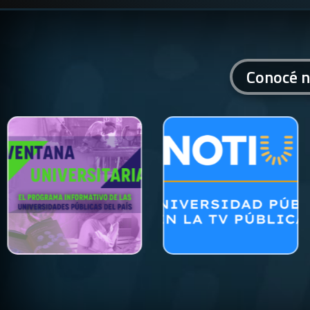
Conocé n