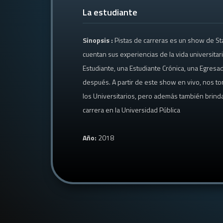
La estudiante
Sinopsis :
Pistas de carreras es un show de St
cuentan sus experiencias de la vida universitar
Estudiante, una Estudiante Crónica, una Egresa
después. A partir de este show en vivo, nos to
los Universitarios, pero además también brind
carrera en la Universidad Pública
Año:
2018