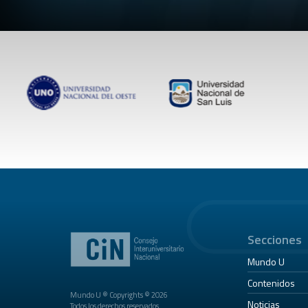
Secciones
Mundo U
Contenidos
Mundo U ® Copyrights © 2026
Noticias
Todos los derechos reservados.