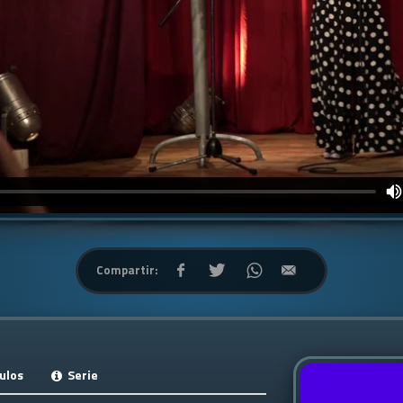
Compartir:
ulos
Serie