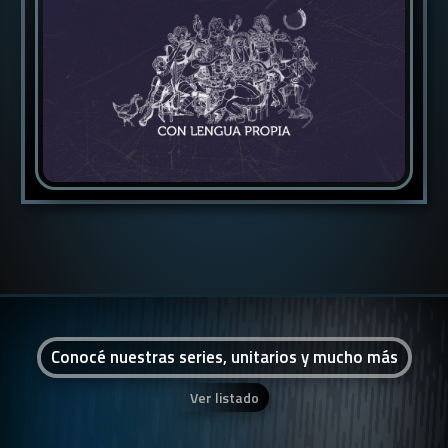
Conocé nuestras series, unitarios y mucho más
Ver listado