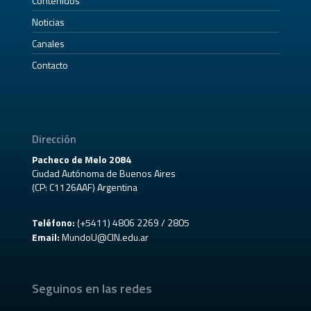
Contenidos
Noticias
Canales
Contacto
Dirección
Pacheco de Melo 2084
Ciudad Autónoma de Buenos Aires
(CP: C1126AAF) Argentina
Teléfono:
(+5411) 4806 2269 / 2805
Email:
MundoU@CIN.edu.ar
Seguinos en las redes