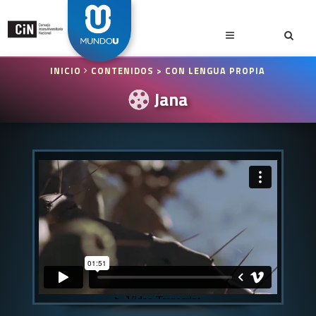
INICIO
CONTENIDOS
> CON LENGUA PROPIA
Jana