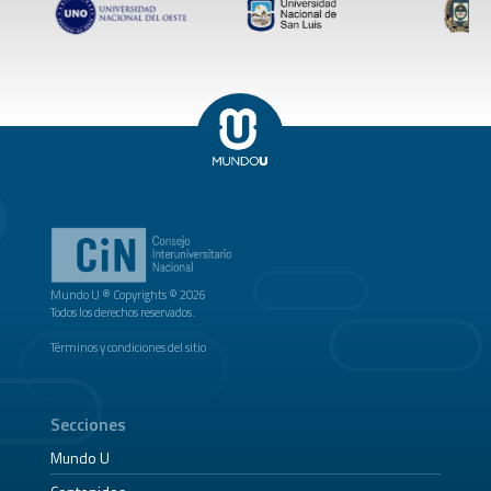
Mundo U ® Copyrights © 2026
Todos los derechos reservados.
Términos y condiciones del sitio
Secciones
Mundo U