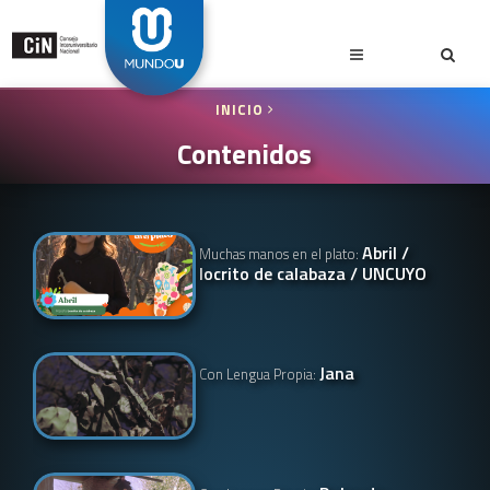
INICIO
Contenidos
Abril /
Muchas manos en el plato:
locrito de calabaza / UNCUYO
Jana
Con Lengua Propia: