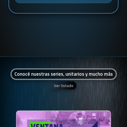
Conocé nuestras series, unitarios y mucho más
Ver listado