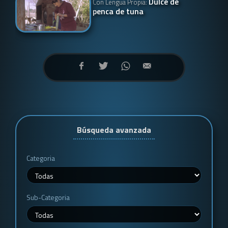
Dulce de
Con Lengua Propia:
penca de tuna
Búsqueda avanzada
Categoria
Sub-Categoria