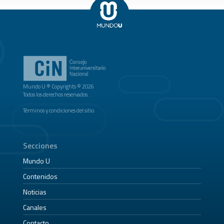
Mundo U ® Copyrights © 2026
Todos los derechos reservados.
Términos y condiciones del sitio
Secciones
Mundo U
Contenidos
Noticias
Canales
Contacto