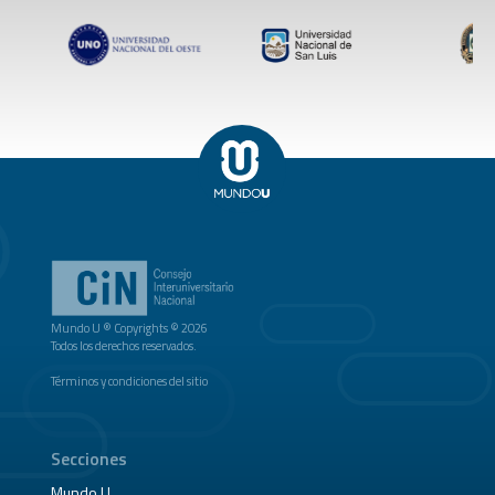
Mundo U ® Copyrights © 2026
Todos los derechos reservados.
Términos y condiciones del sitio
Secciones
Mundo U