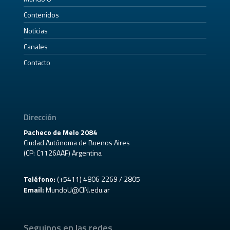
Contenidos
Noticias
Canales
Contacto
Dirección
Pacheco de Melo 2084
Ciudad Autónoma de Buenos Aires
(CP: C1126AAF) Argentina
Teléfono:
(+5411) 4806 2269 / 2805
Email:
MundoU@CIN.edu.ar
Seguinos en las redes