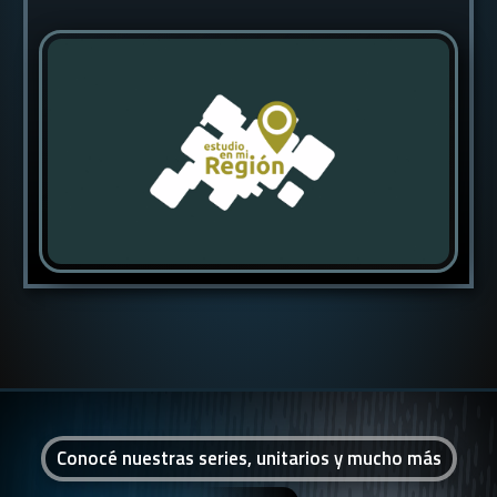
Conocé nuestras series, unitarios y mucho más