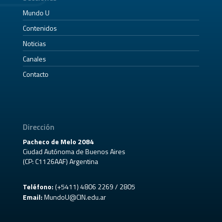
Mundo U
Contenidos
Noticias
Canales
Contacto
Dirección
Pacheco de Melo 2084
Ciudad Autónoma de Buenos Aires
(CP: C1126AAF) Argentina
Teléfono:
(+5411) 4806 2269 / 2805
Email:
MundoU@CIN.edu.ar