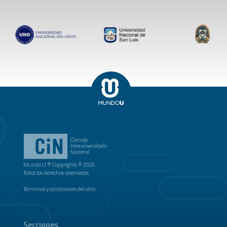
Mundo U ® Copyrights © 2026
Todos los derechos reservados.
Términos y condiciones del sitio
Secciones