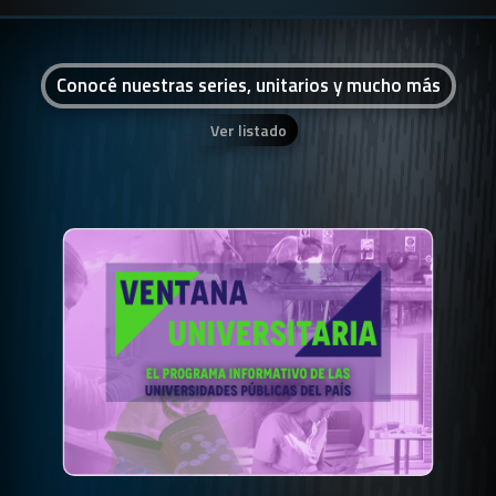
Conocé nuestras series, unitarios y mucho más
Ver listado