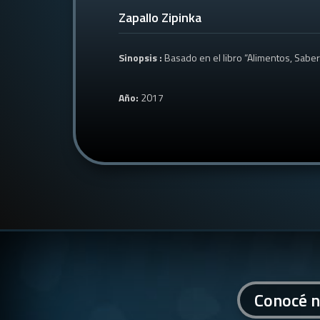
Zapallo Zipinka
Sinopsis :
Basado en el libro “Alimentos, Sabe
Año:
2017
Conocé n