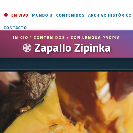
EN VIVO
MUNDO U
CONTENIDOS
ARCHIVO HISTÓRICO
CONTACTO
INICIO
CONTENIDOS
> CON LENGUA PROPIA
Zapallo Zipinka