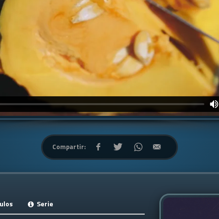
Compartir:
ulos
Serie