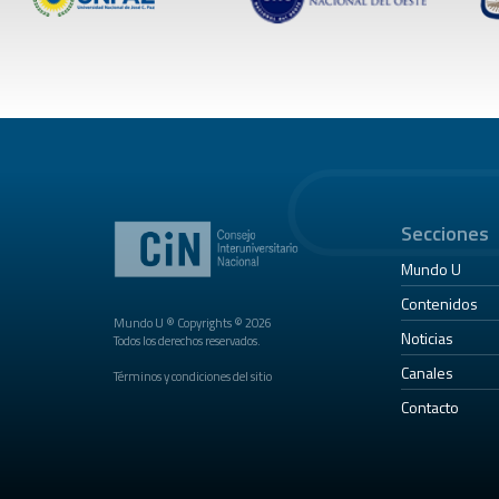
Secciones
Mundo U
Contenidos
Mundo U ® Copyrights © 2026
Noticias
Todos los derechos reservados.
Canales
Términos y condiciones del sitio
Contacto