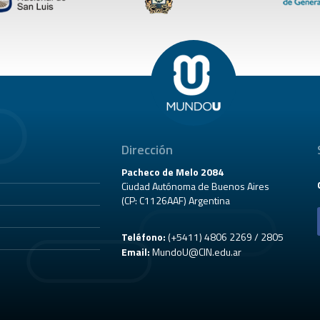
Dirección
Pacheco de Melo 2084
Ciudad Autónoma de Buenos Aires
(CP: C1126AAF) Argentina
Teléfono:
(+5411) 4806 2269 / 2805
Email:
MundoU@CIN.edu.ar