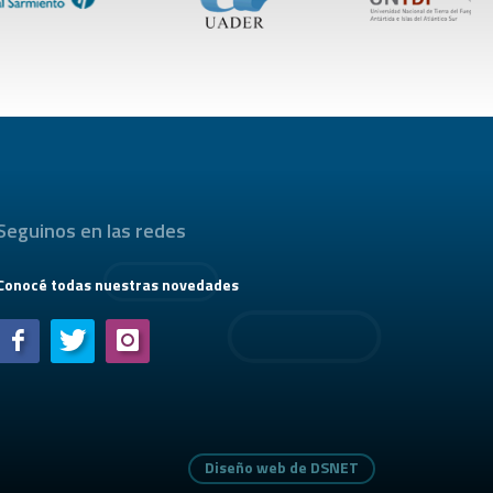
Seguinos en las redes
Conocé todas nuestras novedades
Diseño web de DSNET