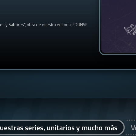
res y Sabores”, obra de nuestra editorial EDUNSE
uestras series, unitarios y mucho más
V