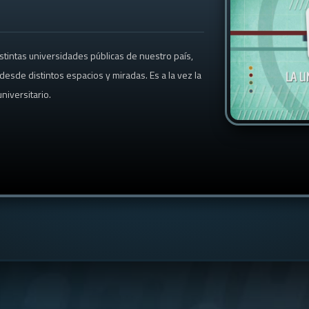
stintas universidades públicas de nuestro país,
esde distintos espacios y miradas. Es a la vez la
niversitario.