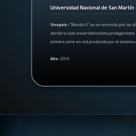
Universidad Nacional de San Martín
Sinopsis :
“Mundo U” es un recorrido por las di
donde la vida universitaria toma protagonismo d
primera serie en red producida por el sistema u
Año:
2016