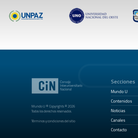
Secciones
Mundo U
Contenidos
Mundo U ® Copyrights © 2026
Noticias
Todos los derechos reservados.
Canales
Términos y condiciones del sitio
Contacto