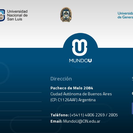
Dirección
Pacheco de Melo 2084
Ciudad Autónoma de Buenos Aires
(CP: C1126AAF) Argentina
Teléfono:
(+5411) 4806 2269 / 2805
Email:
MundoU@CIN.edu.ar