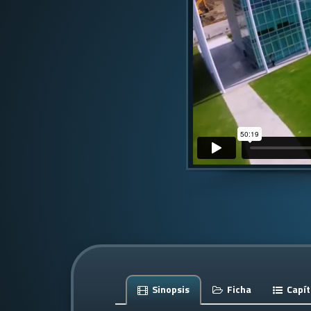
Sinopsis
Ficha
Capít