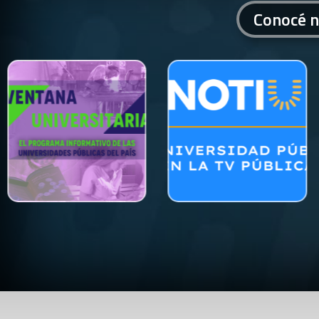
Conocé n