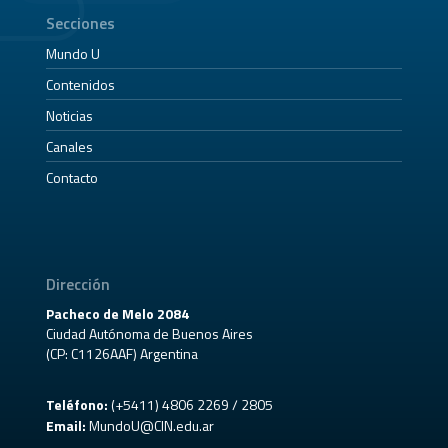
Secciones
Mundo U
Contenidos
Noticias
Canales
Contacto
Dirección
Pacheco de Melo 2084
Ciudad Autónoma de Buenos Aires
(CP: C1126AAF) Argentina
Teléfono:
(+5411) 4806 2269 / 2805
Email:
MundoU@CIN.edu.ar