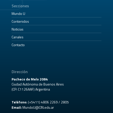
Secciones
Mundo U
Contenidos
Noticias
Canales
Contacto
Dirección
Pacheco de Melo 2084
Ciudad Autónoma de Buenos Aires
(CP: C1126AAF) Argentina
Teléfono:
(+5411) 4806 2269 / 2805
Email:
MundoU@CIN.edu.ar