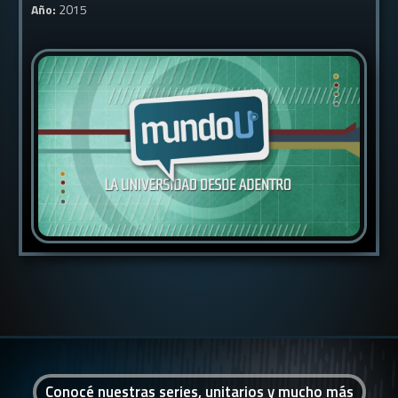
Año:
2015
Conocé nuestras series, unitarios y mucho más