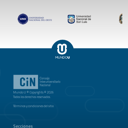
Mundo U ® Copyrights © 2026
Todos los derechos reservados.
Términos y condiciones del sitio
Secciones