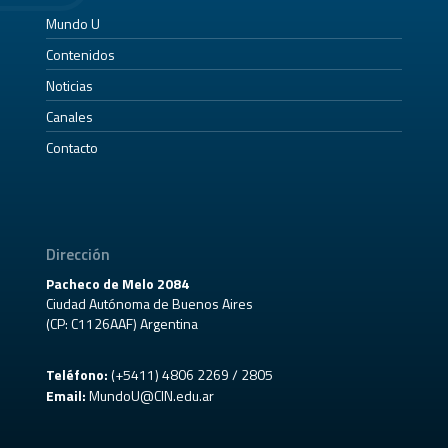
Mundo U
Contenidos
Noticias
Canales
Contacto
Dirección
Pacheco de Melo 2084
Ciudad Autónoma de Buenos Aires
(CP: C1126AAF) Argentina
Teléfono:
(+5411) 4806 2269 / 2805
Email:
MundoU@CIN.edu.ar