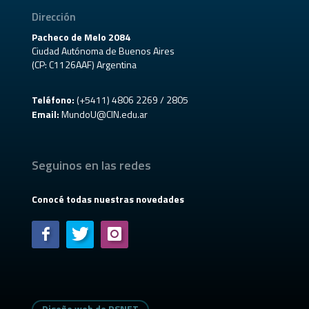
Dirección
Pacheco de Melo 2084
Ciudad Autónoma de Buenos Aires
(CP: C1126AAF) Argentina
Teléfono:
(+5411) 4806 2269 / 2805
Email:
MundoU@CIN.edu.ar
Seguinos en las redes
Conocé todas nuestras novedades
Diseño web de DSNET