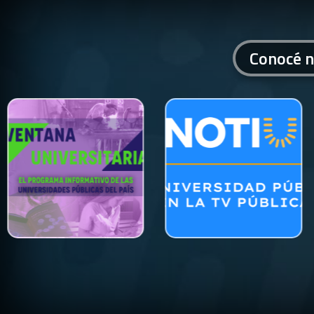
Conocé n