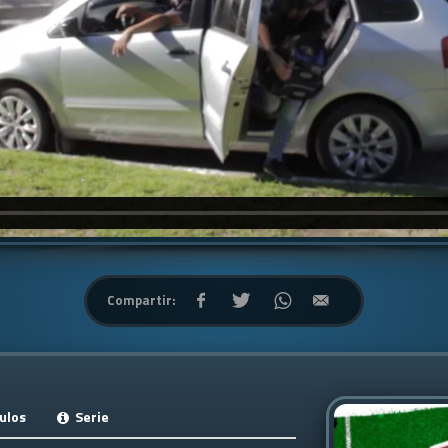
Compartir:
ulos
Serie