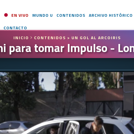
EN VIVO
MUNDO U
CONTENIDOS
ARCHIVO HISTÓRICO
CONTACTO
INICIO
CONTENIDOS
> UN GOL AL ARCOIRIS
ni para tomar Impulso - L