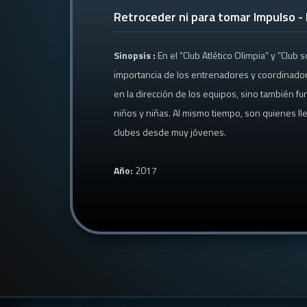
Retroceder ni para tomar Impulso 
Sinopsis :
En el “Club Atlético Olimpia” y ”Club
importancia de los entrenadores y coordinador
en la dirección de los equipos, sino también f
niños y niñas. Al mismo tiempo, son quienes lle
clubes desde muy jóvenes.
Año:
2017