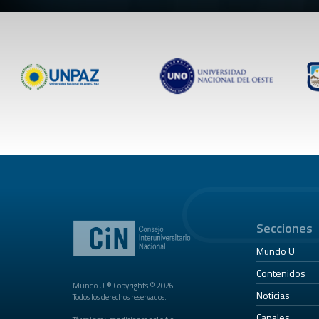
Secciones
Mundo U
Contenidos
Mundo U ® Copyrights © 2026
Noticias
Todos los derechos reservados.
Canales