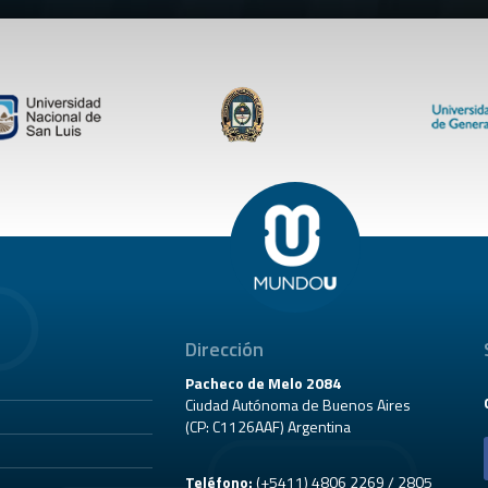
Dirección
Pacheco de Melo 2084
Ciudad Autónoma de Buenos Aires
(CP: C1126AAF) Argentina
Teléfono:
(+5411) 4806 2269 / 2805